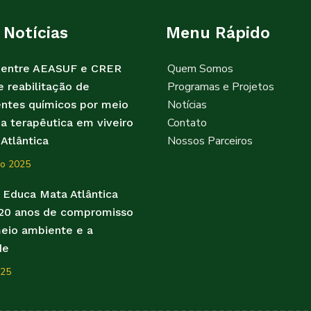
 Notícias
Menu Rápido
Quem Somos
a entre AEASUF e CRER
Programas e Projetos
e reabilitação de
Notícias
ntes químicos por meio
Contato
na terapêutica em viveiro
Nossos Parceiros
Atlântica
o 2025
o Educa Mata Atlântica
 20 anos de compromisso
eio ambiente e a
de
025