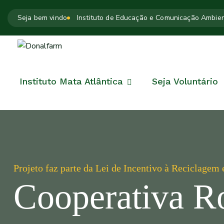
Seja bem vindo
Instituto de Educação e Comunicação Ambien
Instituto Mata Atlântica
Seja Voluntário
Projeto faz parte da Lei de Incentivo à Reciclagem 
Cooperativa Ro