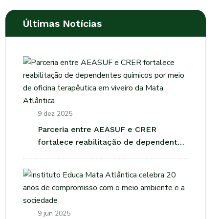
Últimas Notícias
9 dez 2025
Parceria entre AEASUF e CRER
fortalece reabilitação de dependentes
químicos por meio de oficina
terapêutica em viveiro da Mata
Atlântica
9 jun 2025