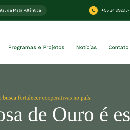
tal da Mata Atlântica
+55 24 99293-
Programas e Projetos
Notícias
Contato
e busca fortalecer cooperativas no país.
sa de Ouro é es