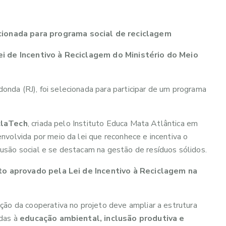
cionada para programa social de reciclagem
Lei de Incentivo à Reciclagem do Ministério do Meio
donda (RJ), foi selecionada para participar de um programa
claTech
, criada pelo Instituto Educa Mata Atlântica em
nvolvida por meio da lei que reconhece e incentiva o
usão social e se destacam na gestão de resíduos sólidos.
to aprovado pela Lei de Incentivo à Reciclagem na
ção da cooperativa no projeto deve ampliar a estrutura
adas à
educação ambiental, inclusão produtiva e