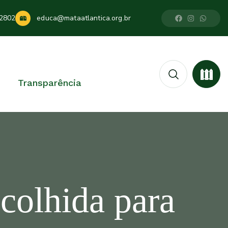
2802
educa@mataatlantica.org.br
Transparência
colhida para