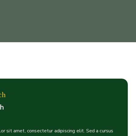
ch
ch
r sit amet, consectetur adipiscing elit. Sed a cursus