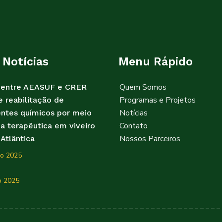
 Notícias
Menu Rápido
Quem Somos
a entre AEASUF e CRER
Programas e Projetos
e reabilitação de
Notícias
ntes químicos por meio
Contato
na terapêutica em viveiro
Nossos Parceiros
Atlântica
o 2025
o 2025