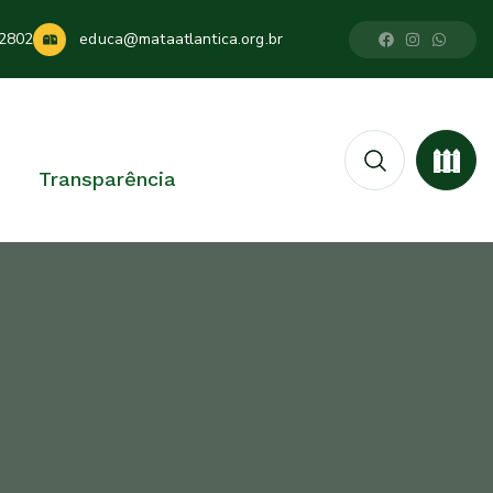
2802
educa@mataatlantica.org.br
Transparência