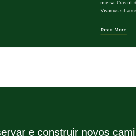
massa. Cras ut 
Vivamus sit amet
Read More
ervar e construir novos cam