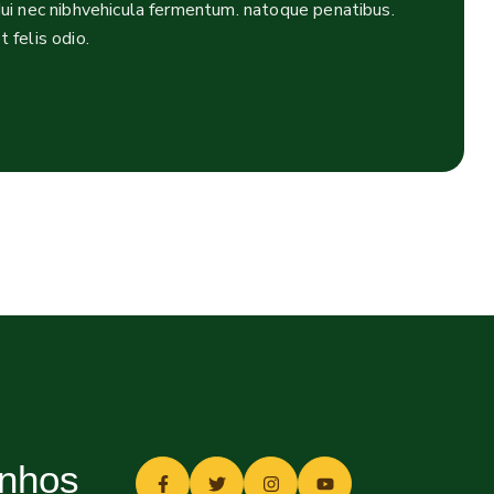
dui nec nibhvehicula fermentum. natoque penatibus.
 felis odio.
inhos