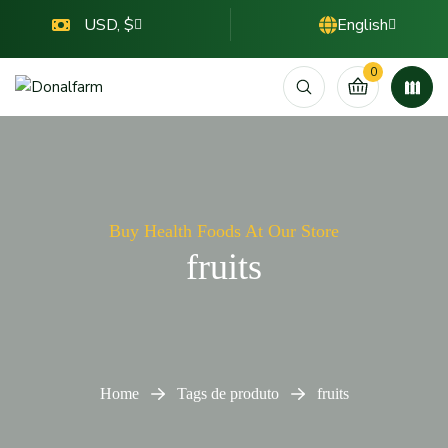
USD, $
English
0
Buy Health Foods At Our Store
fruits
Home
Tags de produto
fruits