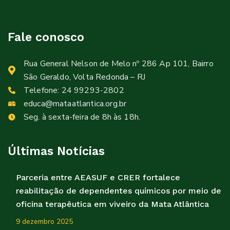
Fale conosco
Rua General Nelson de Melo nº 286 Ap 101, Bairro
São Geraldo, Volta Redonda – RJ
Telefone:
24 99293-2802
educa@mataatlantica.org.br
Seg. à sexta-feira de 8h às 18h.
Últimas Notícias
Parceria entre AEASUF e CRER fortalece
reabilitação de dependentes químicos por meio de
oficina terapêutica em viveiro da Mata Atlântica
9 dezembro 2025